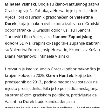
Mihaela Visinski
. Oboje su članovi aktualnog saziva
Gradskog vijeća Zaboka, a Horvatin je i predsjednik
Vijeća i bliski suradnik gradonačelnice
Valentine
Đurek
, koja je nakon ovih izbora izabrana u Gradski
odbor stranke. U Gradski odbor ušli su i Sandra
Turković i Rino Valec, a za
članove Županijskog
odbora
SDP-a Krapinsko-zagorske županije izabrani
su Valentina Đurek, Josip Horvatin, Krunoslav Kušan,
Diana Marjanović i Mihaela Visinski.
Horvatin je kao v.d. vodio Gradski odbor nakon što je
krajem kolovoza 2025.
Ozren Hanžek
, koji je bio
predsjednik od 2013., podnio neopozivu ostavku na
mjesto predsjednika. Bila je to posljedica neslaganja
sa stranačkom gradskom politikom, protivljenja da
Valentina Đurek bude kandidatkinja za