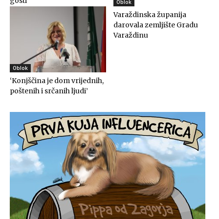
gosti
Oblok
Varaždinska županija
darovala zemljište Gradu
Varaždinu
Oblok
‘Konjščina je dom vrijednih,
poštenih i srčanih ljudi’