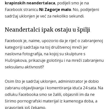
krapinskih neandertalaca
, podijeli smo je na
Facebook stranicu
Ni Zagorje malo
. No, podijeljeni
sadržaj uklonjen je već za nekoliko sekundi.
Neandertalci ipak ostaju u špilji
Facebook je, naime, upozorio da je riječ o zabranjenoj
kategoriji sadržaja na toj društvenoj mreži jer
naslovna fotografija, na kojoj su skulpture s
Hušnjakova, prikazuje golotinju i na mreži zabranjenu
seksulanu aktivnost!?
Osim što je sadržaj uklonjen, administrator je dobio
zabranu objavljivanja i komentiranja iduća 24 sata. Na
odluku Facebooka smo se žalili, objasnili im da ne
širimo pornografski materijal iz kamenoga doba, a
pravorijek još čekamo.