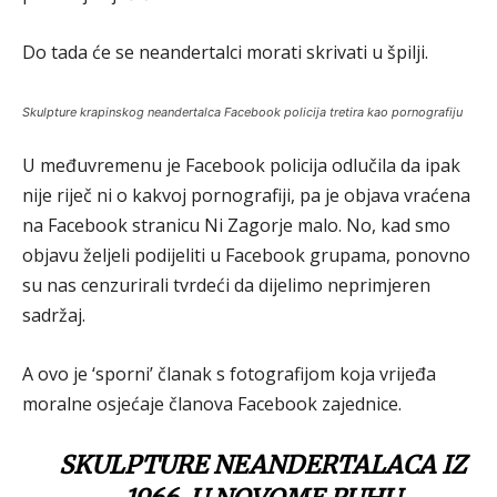
Do tada će se neandertalci morati skrivati u špilji.
Skulpture krapinskog neandertalca Facebook policija tretira kao pornografiju
U međuvremenu je Facebook policija odlučila da ipak
nije riječ ni o kakvoj pornografiji, pa je objava vraćena
na Facebook stranicu Ni Zagorje malo. No, kad smo
objavu željeli podijeliti u Facebook grupama, ponovno
su nas cenzurirali tvrdeći da dijelimo neprimjeren
sadržaj.
A ovo je ‘sporni’ članak s fotografijom koja vrijeđa
moralne osjećaje članova Facebook zajednice.
SKULPTURE NEANDERTALACA IZ