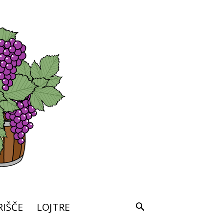
IŠČE
LOJTRE