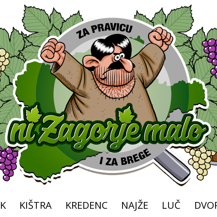
K
KIŠTRA
KREDENC
NAJŽE
LUČ
DVOR