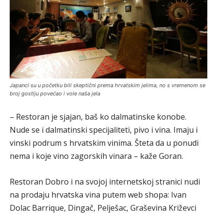
Japanci su u početku bili skeptični prema hrvatskim jelima, no s vremenom se
broj gostiju povećao i vole naša jela
– Restoran je sjajan, baš ko dalmatinske konobe.
Nude se i dalmatinski specijaliteti, pivo i vina. Imaju i
vinski podrum s hrvatskim vinima. Šteta da u ponudi
nema i koje vino zagorskih vinara – kaže Goran.
Restoran Dobro i na svojoj internetskoj stranici nudi
na prodaju hrvatska vina putem web shopa: Ivan
Dolac Barrique, Dingač, Pelješac, Graševina Križevci