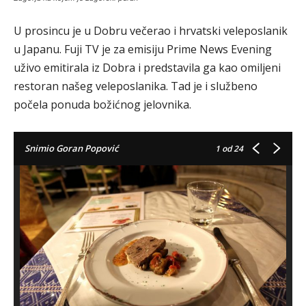
U prosincu je u Dobru večerao i hrvatski veleposlanik
u Japanu. Fuji TV je za emisiju Prime News Evening
uživo emitirala iz Dobra i predstavila ga kao omiljeni
restoran našeg veleposlanika. Tad je i službeno
počela ponuda božićnog jelovnika.
Snimio Goran Popović
1
od 24