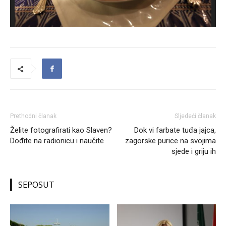
Prethodni članak
Sljedeći članak
Želite fotografirati kao Slaven?
Dok vi farbate tuđa jajca,
Dođite na radionicu i naučite
zagorske purice na svojima
sjede i griju ih
SEPOSUT