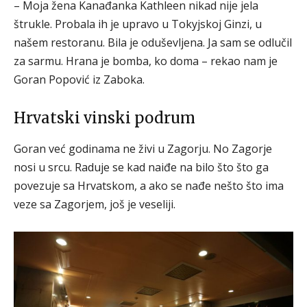
– Moja žena Kanađanka Kathleen nikad nije jela
štrukle. Probala ih je upravo u Tokyjskoj Ginzi, u
našem restoranu. Bila je oduševljena. Ja sam se odlučil
za sarmu. Hrana je bomba, ko doma – rekao nam je
Goran Popović iz Zaboka.
Hrvatski vinski podrum
Goran već godinama ne živi u Zagorju. No Zagorje
nosi u srcu. Raduje se kad naiđe na bilo što što ga
povezuje sa Hrvatskom, a ako se nađe nešto što ima
veze sa Zagorjem, još je veseliji.