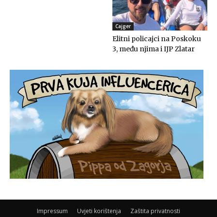
Cajger
Elitni policajci na Poskoku
3, među njima i IJP Zlatar
Impressum
Uvjeti korištenja
Zaštita privatnosti