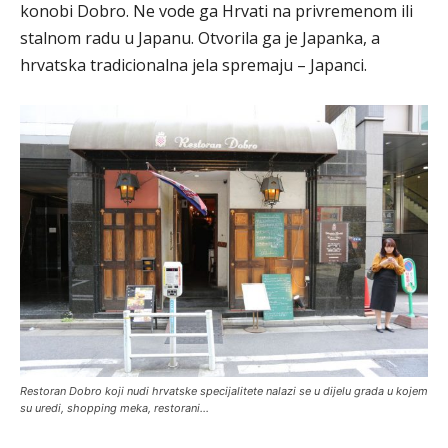
konobi Dobro. Ne vode ga Hrvati na privremenom ili
stalnom radu u Japanu. Otvorila ga je Japanka, a
hrvatska tradicionalna jela spremaju – Japanci.
Restoran Dobro koji nudi hrvatske specijalitete nalazi se u dijelu grada u kojem
su uredi, shopping meka, restorani…