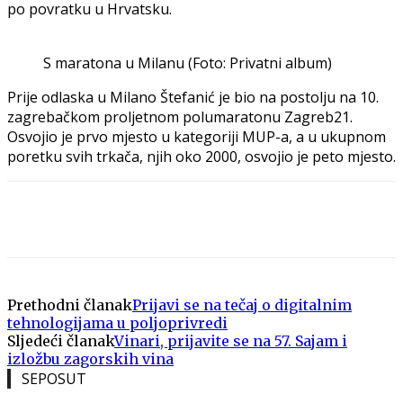
po povratku u Hrvatsku.
S maratona u Milanu (Foto: Privatni album)
Prije odlaska u Milano Štefanić je bio na postolju na 10.
zagrebačkom proljetnom polumaratonu Zagreb21.
Osvojio je prvo mjesto u kategoriji MUP-a, a u ukupnom
poretku svih trkača, njih oko 2000, osvojio je peto mjesto.
Prethodni članak
Prijavi se na tečaj o digitalnim
tehnologijama u poljoprivredi
Sljedeći članak
Vinari, prijavite se na 57. Sajam i
izložbu zagorskih vina
SEPOSUT