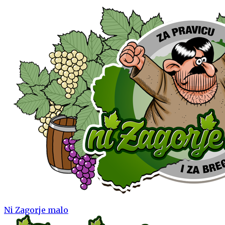
Ni Zagorje malo