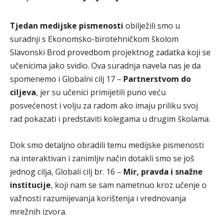
Tjedan medijske pismenosti
obilježili smo u
suradnji s Ekonomsko-birotehničkom školom
Slavonski Brod provedbom projektnog zadatka koji se
učenicima jako svidio. Ova suradnja navela nas je da
spomenemo i Globalni cilj 17 –
Partnerstvom do
ciljeva
, jer su učenici primijetili puno veću
posvećenost i volju za radom ako imaju priliku svoj
rad pokazati i predstaviti kolegama u drugim školama.
Dok smo detaljno obradili temu medijske pismenosti
na interaktivan i zanimljiv način dotakli smo se još
jednog cilja, Globali cilj br. 16 –
Mir, pravda i snažne
institucije
, koji nam se sam nametnuo kroz učenje o
važnosti razumijevanja korištenja i vrednovanja
mrežnih izvora.