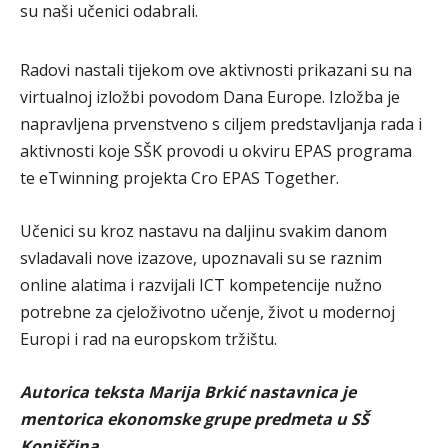
su naši učenici odabrali.
Radovi nastali tijekom ove aktivnosti prikazani su na
virtualnoj izložbi povodom Dana Europe. Izložba je
napravljena prvenstveno s ciljem predstavljanja rada i
aktivnosti koje SŠK provodi u okviru EPAS programa
te eTwinning projekta Cro EPAS Together.
Učenici su kroz nastavu na daljinu svakim danom
svladavali nove izazove, upoznavali su se raznim
online alatima i razvijali ICT kompetencije nužno
potrebne za cjeloživotno učenje, život u modernoj
Europi i rad na europskom tržištu.
Autorica teksta Marija Brkić nastavnica je
mentorica ekonomske grupe predmeta u SŠ
Konjščina