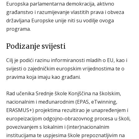
Europska parlamentarna demokracija, aktivno
građanstvo i razumijevanje vlastitih prava i obveza
državljana Europske unije niti su vodilje ovoga
programa.
Podizanje svijesti
Cilj je podići razinu informiranosti mladih o EU, kao i
svijesti o zajedničkim europskim vrijednostima te o
pravima koja imaju kao građani.
Rad učenika Srednje škole Konjščina na školskim,
nacionalnim i međunarodnim (EPAS, eTwinning,
ERASMUS+) projektima rezultirao je unapređenjem i
europeizacijom odgojno-obrazovnog procesa u školi,
povezivanjem s lokalnim i (inter)nacionalnim
institucijama te uspjesima škole prepoznatljivim na