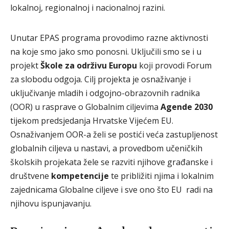
lokalnoj, regionalnoj i nacionalnoj razini.
Unutar EPAS programa provodimo razne aktivnosti
na koje smo jako smo ponosni. Uključili smo se i u
projekt
Škole za održivu Europu
koji provodi Forum
za slobodu odgoja. Cilj projekta je osnaživanje i
uključivanje mladih i odgojno-obrazovnih radnika
(OOR) u rasprave o Globalnim ciljevima
Agende 2030
tijekom predsjedanja Hrvatske Vijećem EU.
Osnaživanjem OOR-a želi se postići veća zastupljenost
globalnih ciljeva u nastavi, a provedbom učeničkih
školskih projekata žele se razviti njihove građanske i
društvene
kompetencije
te približiti njima i lokalnim
zajednicama Globalne ciljeve i sve ono što EU radi na
njihovu ispunjavanju.