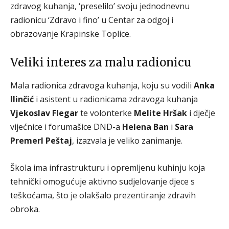
zdravog kuhanja, ‘preselilo’ svoju jednodnevnu
radionicu ‘Zdravo i fino’ u Centar za odgoj i
obrazovanje Krapinske Toplice.
Veliki interes za malu radionicu
Mala radionica zdravoga kuhanja, koju su vodili
Anka
Ilinčić
i asistent u radionicama zdravoga kuhanja
Vjekoslav Flegar
te volonterke
Melite Hršak
i dječje
vijećnice i forumašice DND-a
Helena Ban
i
Sara
Premerl Peštaj
, izazvala je veliko zanimanje.
Škola ima infrastrukturu i opremljenu kuhinju koja
tehnički omogućuje aktivno sudjelovanje djece s
teškoćama, što je olakšalo prezentiranje zdravih
obroka.