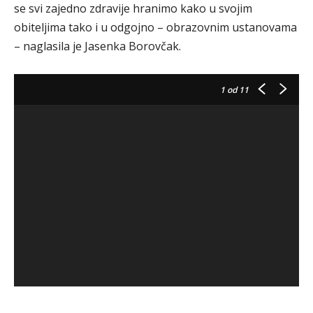
se svi zajedno zdravije hranimo kako u svojim
obiteljima tako i u odgojno – obrazovnim ustanovama
– naglasila je Jasenka Borovčak.
1
od 11