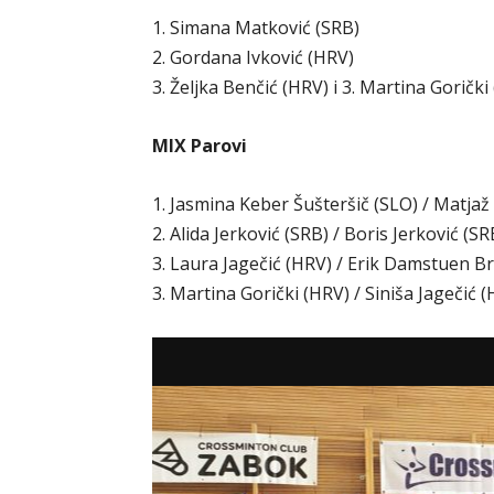
1. Simana Matković (SRB)
2. Gordana Ivković (HRV)
3. Željka Benčić (HRV) i 3. Martina Gorički
MIX Parovi
1. Jasmina Keber Šušteršič (SLO) / Matjaž
2. Alida Jerković (SRB) / Boris Jerković (SR
3. Laura Jagečić (HRV) / Erik Damstuen B
3. Martina Gorički (HRV) / Siniša Jagečić 