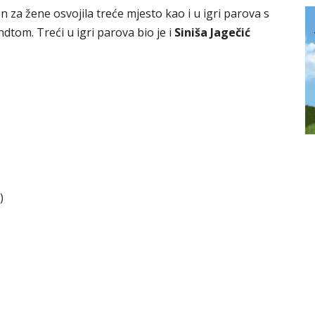
n za žene osvojila treće mjesto kao i u igri parova s
m. Treći u igri parova bio je i
Siniša Jagečić
)