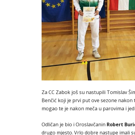
Za CC Zabok još su nastupili Tomislav Šima
Benčić koji je prvi put ove sezone nakon t
mogao te je nakon meča u parovima i je
Odličan je bio i Oroslavčanin
Robert Buri
drugo mjesto. Vrlo dobre nastupe imali s