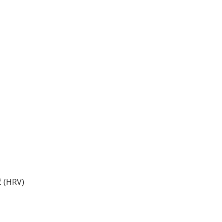
ć (HRV)