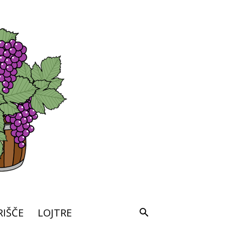
IŠČE
LOJTRE