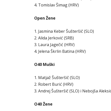
4. Tomislav Šimag (HRV)
Open Žene
1. Jasmina Keber Šušteršič (SLO)
2. Alida Jerković (SRB)
3. Laura Jagečić (HRV)
4. Jelena Škrlin Batina (HRV)
O40 Muški
1. Matjaž Šušteršič (SLO)
2. Robert Burić (HRV)
3. Andrej Šušteršič (SLO) i Nebojša Aleksi
O40 Žene