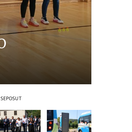
O
SEPOSUT