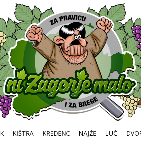
K
KIŠTRA
KREDENC
NAJŽE
LUČ
DVOR