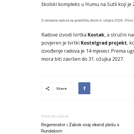
školski kompleks u Humu na Sutli koji je
S obilaska radova na gradilištu škole 4. ožujka 2026. (Foto
Radove izvodi tvrtka
Kostak
, a stručni n
povjeren je tvrtki
Kostelgrad projekt
, k
izvođenje radova je 14 mjeseci. Prema ug
mora biti završen do 31. ožujka 2027.
Share
Prethodni članak
Regenerator i Zabok ovaj vikend plešu s
Rundekom