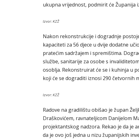
ukupna vrijednost, podmirit će Županija 
Izvor: KZŽ
Nakon rekonstrukcije i dogradnje postoje
kapaciteti za 56 djece u dvije dodatne učio
pratećim sadržajem i spremištima. Dograd
službe, sanitarije za osobe s invaliditeto
osoblja. Rekonstruirat će se i kuhinja u 
koji će se dograditi iznosi 290 četvornih 
Izvor: KZŽ
Radove na gradilištu obišao je župan Žel
Draškovićem, ravnateljicom Danijelom Ma
projektantskog nadzora. Rekao je da je ar
da je ovo još jedna u nizu županijskih inve