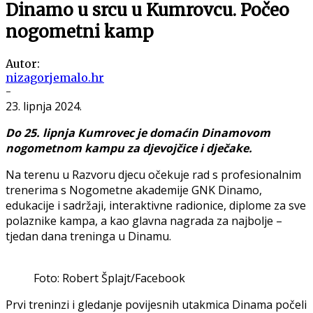
Dinamo u srcu u Kumrovcu. Počeo
nogometni kamp
Autor:
nizagorjemalo.hr
-
23. lipnja 2024.
Do 25. lipnja Kumrovec je domaćin Dinamovom
nogometnom kampu za djevojčice i dječake.
Na terenu u Razvoru djecu očekuje rad s profesionalnim
trenerima s Nogometne akademije GNK Dinamo,
edukacije i sadržaji, interaktivne radionice, diplome za sve
polaznike kampa, a kao glavna nagrada za najbolje –
tjedan dana treninga u Dinamu.
Foto: Robert Šplajt/Facebook
Prvi treninzi i gledanje povijesnih utakmica Dinama počeli