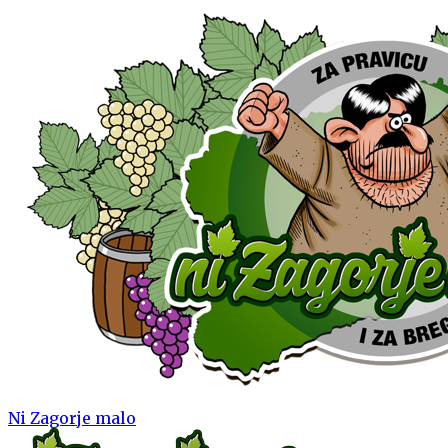
Ni Zagorje malo