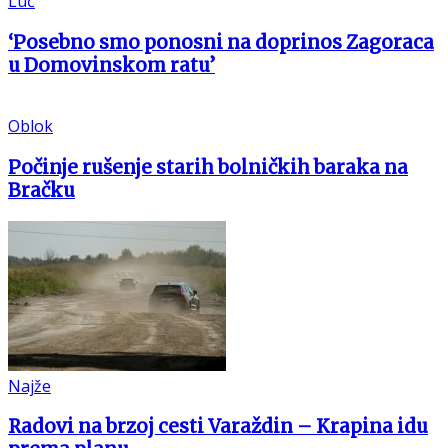
Luč
‘Posebno smo ponosni na doprinos Zagoraca
u Domovinskom ratu’
Oblok
Počinje rušenje starih bolničkih baraka na
Bračku
Najže
Radovi na brzoj cesti Varaždin – Krapina idu