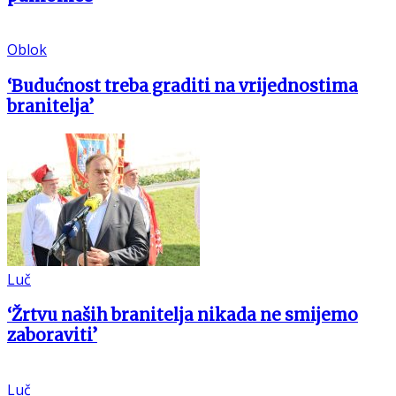
Oblok
‘Budućnost treba graditi na vrijednostima
branitelja’
Luč
‘Žrtvu naših branitelja nikada ne smijemo
zaboraviti’
Luč