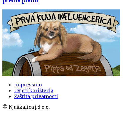
prema planu
Impressum
Uvjeti korištenja
Zaštita privatnosti
© Njuškalica j.d.o.o.