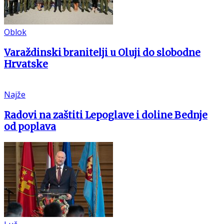
Oblok
Varaždinski branitelji u Oluji do slobodne
Hrvatske
Najže
Radovi na zaštiti Lepoglave i doline Bednje
od poplava