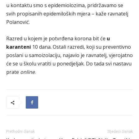
u kontaktu smo s epidemiolozima, pridržavamo se
svih propisanih epidemiloških mjera – kaže ravnatelj
Polanović.
Razred u kojem je potvrđena korona bit će
u
karanteni
10 dana. Ostali razredi, koji su preventivno
poslani u samoizolaciju, najavio je ravnatelj, vjerojatno
će se u školu vratiti u ponedjeljak. Do tada svi nastavu
prate
online
.
Prethodni članak
Sljedeći članak