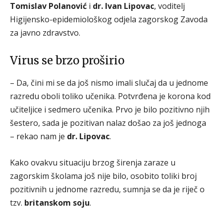
Tomislav Polanović
i
dr. Ivan Lipovac
, voditelj
Higijensko-epidemiološkog odjela zagorskog Zavoda
za javno zdravstvo.
Virus se brzo proširio
– Da, čini mi se da još nismo imali slučaj da u jednome
razredu oboli toliko učenika. Potvrđena je korona kod
učiteljice i sedmero učenika. Prvo je bilo pozitivno njih
šestero, sada je pozitivan nalaz došao za još jednoga
– rekao nam je
dr. Lipovac
.
Kako ovakvu situaciju brzog širenja zaraze u
zagorskim školama još nije bilo, osobito toliki broj
pozitivnih u jednome razredu, sumnja se da je riječ o
tzv.
britanskom soju
.