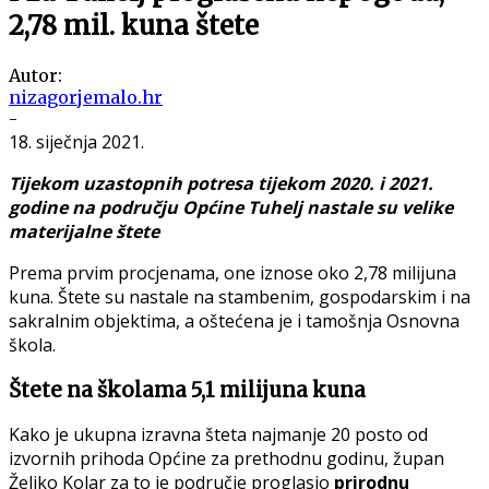
2,78 mil. kuna štete
Autor:
nizagorjemalo.hr
-
18. siječnja 2021.
Tijekom uzastopnih potresa tijekom 2020. i 2021.
godine na području Općine Tuhelj nastale su velike
materijalne štete
Prema prvim procjenama, one iznose oko 2,78 milijuna
kuna. Štete su nastale na stambenim, gospodarskim i na
sakralnim objektima, a oštećena je i tamošnja Osnovna
škola.
Štete na školama 5,1 milijuna kuna
Kako je ukupna izravna šteta najmanje 20 posto od
izvornih prihoda Općine za prethodnu godinu, župan
Željko Kolar za to je područje proglasio
prirodnu