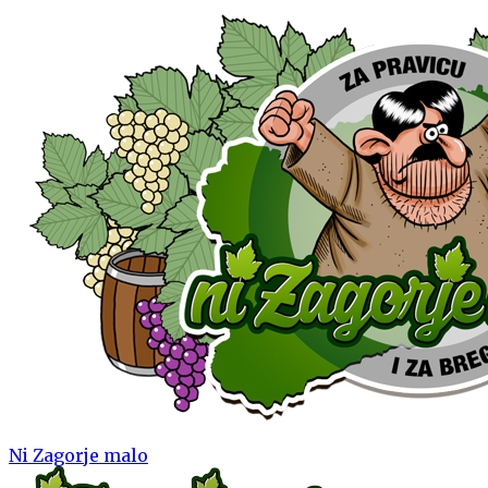
Ni Zagorje malo