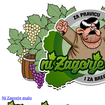
Ni Zagorje malo