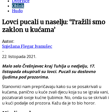
Dvorišče
Oblok
Hudo
Lovci pucali u naselju: ‘Tražili smo
zaklon u kućama’
Autor:
Snježana Flegar Ivanušec
-
22. listopada 2021.
Malo selo Črešnjevec kraj Tuhlja u nedjelju, 17.
listopada okupirali su lovci. Pucali su doslovno
ljudima pod prozorima.
Stanovnici nam prepričavaju kako su se posakrivali u
kućama, panično u kuće zvali djecu koja su se igrala vani,
pozatvarali svoje kućne ljubimce. No, onda su se skrivali i
u kući podalje od prozora. Kažu da je to bio horor.