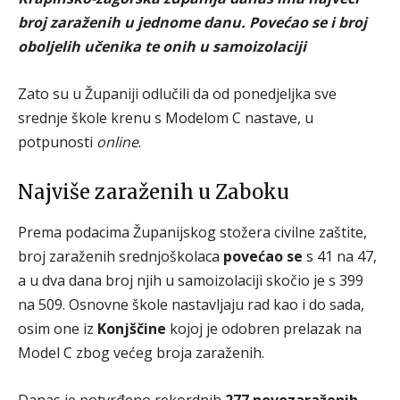
broj zaraženih u jednome danu. Povećao se i broj
oboljelih učenika te onih u samoizolaciji
Zato su u Županiji odlučili da od ponedjeljka sve
srednje škole krenu s Modelom C nastave, u
potpunosti
online
.
Najviše zaraženih u Zaboku
Prema podacima Županijskog stožera civilne zaštite,
broj zaraženih srednjoškolaca
povećao se
s 41 na 47,
a u dva dana broj njih u samoizolaciji skočio je s 399
na 509. Osnovne škole nastavljaju rad kao i do sada,
osim one iz
Konjščine
kojoj je odobren prelazak na
Model C zbog većeg broja zaraženih.