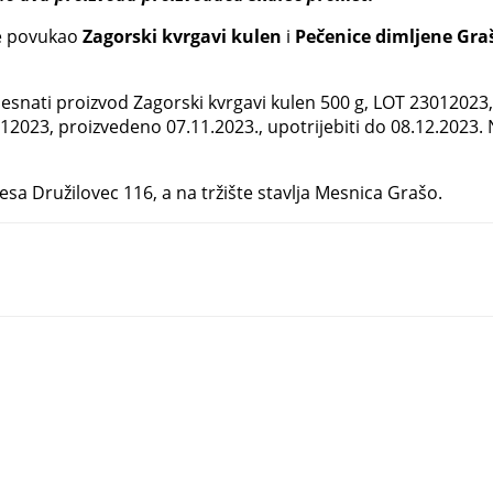
je povukao
Zagorski kvrgavi kulen
i
Pečenice dimljene Gra
snati proizvod Zagorski kvrgavi kulen 500 g, LOT 23012023, 
2023, proizvedeno 07.11.2023., upotrijebiti do 08.12.2023. 
esa Družilovec 116, a na tržište stavlja Mesnica Grašo.