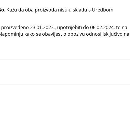
šo
. Kažu da oba proizvoda nisu u skladu s Uredbom
proizvedeno 23.01.2023., upotrijebiti do 06.02.2024. te na
Napominju kako se obavijest o opozivu odnosi isključivo na