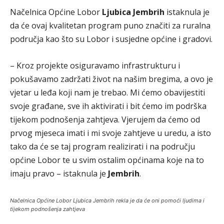
Načelnica Općine Lobor
Ljubica Jembrih
istaknula je
da će ovaj kvalitetan program puno značiti za ruralna
područja kao što su Lobor i susjedne općine i gradovi.
– Kroz projekte osiguravamo infrastrukturu i
pokušavamo zadržati život na našim bregima, a ovo je
vjetar u leđa koji nam je trebao. Mi ćemo obavijestiti
svoje građane, sve ih aktivirati i bit ćemo im podrška
tijekom podnošenja zahtjeva. Vjerujem da ćemo od
prvog mjeseca imati i mi svoje zahtjeve u uredu, a isto
tako da će se taj program realizirati i na području
općine Lobor te u svim ostalim općinama koje na to
imaju pravo – istaknula je
Jembrih
.
Načelnica Općine Lobor Ljubica Jembrih rekla je da će oni pomoći ljudima i
tijekom podnošenja zahtjeva