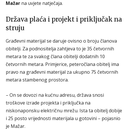
Mažar
na uvjete natječaja.
Država plaća i projekt i priključak na
struju
Građevni materijal se daruje ovisno o broju članova
obitelji. Za podnositelja zahtjeva to je 35 četvornih
metara te za svakog člana obitelji dodatnih 10
četvornih metara. Primjerice, peteročlana obitelj ima
pravo na građevni materijal za ukupno 75 četvornih
metara stambenog prostora.
– On se dovozi na kućnu adresu, država snosi
troškove izrade projekta i priključka na
niskonaponsku električnu mrežu. Ista ta obitelj dobije
i 25 posto vrijednosti materijala u gotovini – pojasnio
je Mažar.