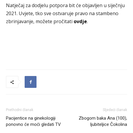
Natječaj za dodjelu potpora bit će objavljen u siječnju
2021. Uvjete, tko sve ostvaruje pravo na stambeno
zbrinjavanje, možete pročitati
ovdje
.
Prethodni članak
Sljedeći članak
Pacijentice na ginekologiji
Zbogom baka Ana (100),
ponovno će moći gledati TV
ljubiteljice Čokolina