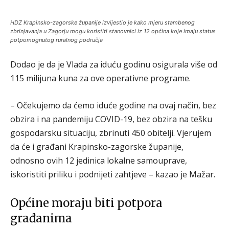
HDZ Krapinsko-zagorske županije izvijestio je kako mjeru stambenog
zbrinjavanja u Zagorju mogu koristiti stanovnici iz 12 općina koje imaju status
potpomognutog ruralnog područja
Dodao je da je Vlada za iduću godinu osigurala više od
115 milijuna kuna za ove operativne programe.
– Očekujemo da ćemo iduće godine na ovaj način, bez
obzira i na pandemiju COVID-19, bez obzira na tešku
gospodarsku situaciju, zbrinuti 450 obitelji. Vjerujem
da će i građani Krapinsko-zagorske županije,
odnosno ovih 12 jedinica lokalne samouprave,
iskoristiti priliku i podnijeti zahtjeve – kazao je Mažar.
Općine moraju biti potpora
građanima