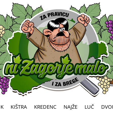
OK
KIŠTRA
KREDENC
NAJŽE
LUČ
DVO