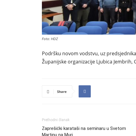
Foto: HDZ
Podršku novom vodstvu, uz predsjednika G
Županijske organizacije Ljubica Jembrih,
Share
Prethodni članak
Zaprešićki karataši na seminaru u Svetom
Martinu na Muri