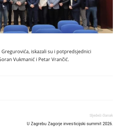
regurovića, iskazali su i potpredsjednici
 Goran Vukmanić i Petar Vrančić.
Sljedeći članak
U Zagrebu Zagorje investicijski summit 2026.