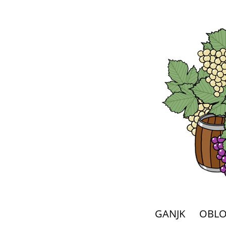
GANJK
OBL