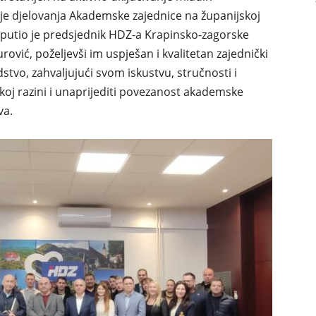
je djelovanja Akademske zajednice na županijskoj
uputio je predsjednik HDZ-a Krapinsko-zagorske
ović, poželjevši im uspješan i kvalitetan zajednički
dstvo, zahvaljujući svom iskustvu, stručnosti i
koj razini i unaprijediti povezanost akademske
va.