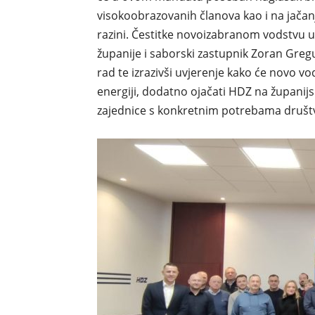
visokoobrazovanih članova kao i na jačan
razini. Čestitke novoizabranom vodstvu 
županije i saborski zastupnik Zoran Gregur
rad te izrazivši uvjerenje kako će novo vo
energiji, dodatno ojačati HDZ na županijs
zajednice s konkretnim potrebama društ