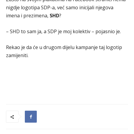
nigdje logotipa SDP-a, već samo inicijali njegova
imena i prezimena,
SHD
?
– SHD to sam ja, a SDP je moj kolektiv – pojasnio je.
Rekao je da će u drugom dijelu kampanje taj logotip
zamijeniti.