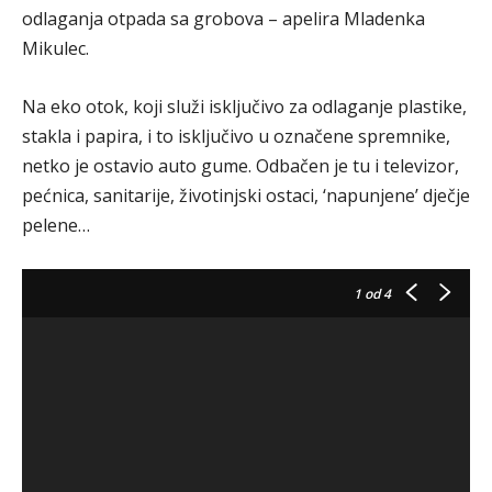
odlaganja otpada sa grobova – apelira Mladenka
Mikulec.
Na eko otok, koji služi isključivo za odlaganje plastike,
stakla i papira, i to isključivo u označene spremnike,
netko je ostavio auto gume. Odbačen je tu i televizor,
pećnica, sanitarije, životinjski ostaci, ‘napunjene’ dječje
pelene…
1
od 4