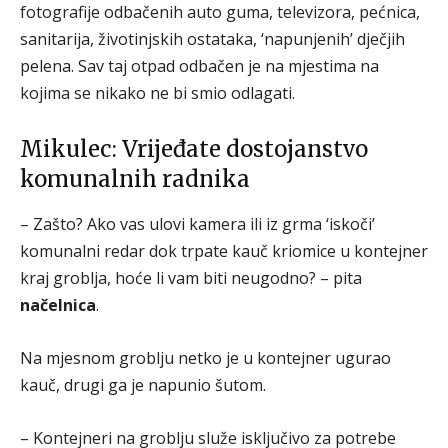
fotografije odbačenih auto guma, televizora, pećnica,
sanitarija, životinjskih ostataka, ‘napunjenih’ dječjih
pelena. Sav taj otpad odbačen je na mjestima na
kojima se nikako ne bi smio odlagati.
Mikulec: Vrijeđate dostojanstvo
komunalnih radnika
– Zašto? Ako vas ulovi kamera ili iz grma ‘iskoči’
komunalni redar dok trpate kauč kriomice u kontejner
kraj groblja, hoće li vam biti neugodno? – pita
načelnica
.
Na mjesnom groblju netko je u kontejner ugurao
kauč, drugi ga je napunio šutom.
– Kontejneri na groblju služe isključivo za potrebe