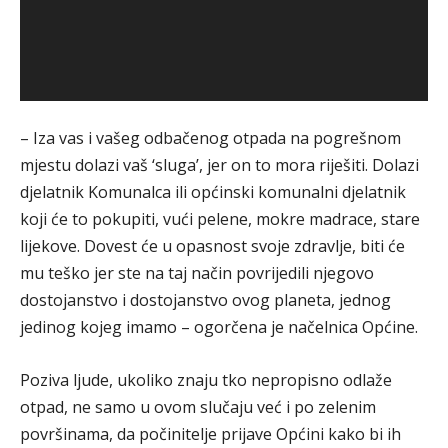
– Iza vas i vašeg odbačenog otpada na pogrešnom
mjestu dolazi vaš ‘sluga’, jer on to mora riješiti. Dolazi
djelatnik Komunalca ili općinski komunalni djelatnik
koji će to pokupiti, vući pelene, mokre madrace, stare
lijekove. Dovest će u opasnost svoje zdravlje, biti će
mu teško jer ste na taj način povrijedili njegovo
dostojanstvo i dostojanstvo ovog planeta, jednog
jedinog kojeg imamo – ogorčena je načelnica Općine.
Poziva ljude, ukoliko znaju tko nepropisno odlaže
otpad, ne samo u ovom slučaju već i po zelenim
površinama, da počinitelje prijave Općini kako bi ih