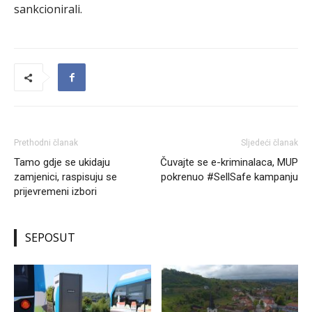
sankcionirali.
Prethodni članak
Sljedeći članak
Tamo gdje se ukidaju
Čuvajte se e-kriminalaca, MUP
zamjenici, raspisuju se
pokrenuo #SellSafe kampanju
prijevremeni izbori
SEPOSUT