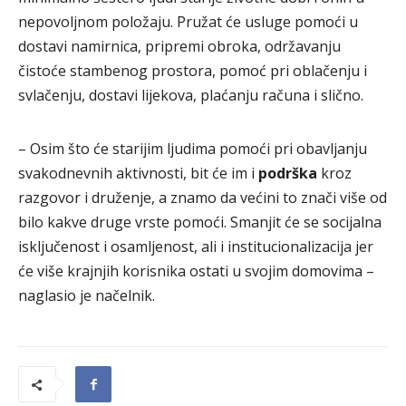
nepovoljnom položaju. Pružat će usluge pomoći u
dostavi namirnica, pripremi obroka, održavanju
čistoće stambenog prostora, pomoć pri oblačenju i
svlačenju, dostavi lijekova, plaćanju računa i slično.
– Osim što će starijim ljudima pomoći pri obavljanju
svakodnevnih aktivnosti, bit će im i
podrška
kroz
razgovor i druženje, a znamo da većini to znači više od
bilo kakve druge vrste pomoći. Smanjit će se socijalna
isključenost i osamljenost, ali i institucionalizacija jer
će više krajnjih korisnika ostati u svojim domovima –
naglasio je načelnik.