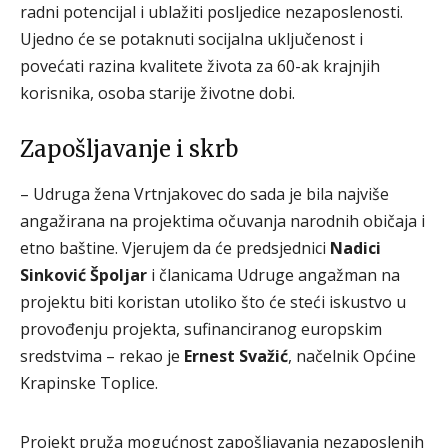
radni potencijal i ublažiti posljedice nezaposlenosti.
Ujedno će se potaknuti socijalna uključenost i
povećati razina kvalitete života za 60-ak krajnjih
korisnika, osoba starije životne dobi.
Zapošljavanje i skrb
– Udruga žena Vrtnjakovec do sada je bila najviše
angažirana na projektima očuvanja narodnih običaja i
etno baštine. Vjerujem da će predsjednici
Nadici
Sinković Špoljar
i članicama Udruge angažman na
projektu biti koristan utoliko što će steći iskustvo u
provođenju projekta, sufinanciranog europskim
sredstvima – rekao je
Ernest Svažić
, načelnik Općine
Krapinske Toplice.
Projekt pruža mogućnost zapošljavanja nezaposlenih