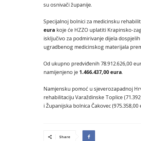
su osnivači županije.
Specijalnoj bolnici za medicinsku rehabili
eura
koje će HZZO uplatiti Krapinsko-zago
isključivo za podmirivanje dijela dospjel
ugradbenog medicinskog materijala prema 
Od ukupno predviđenih 78.912.626,00 eur
namijenjeno je
1.466.437,00 eura
.
Namjensku pomoć u sjeverozapadnoj Hrvat
rehabilitaciju Varaždinske Toplice (71.39
i Županijska bolnica Čakovec (975.358,00 
Share