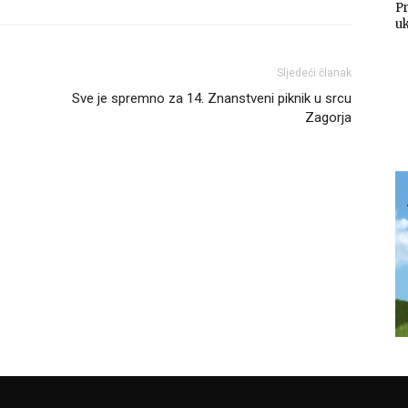
Pr
uk
Sljedeći članak
Sve je spremno za 14. Znanstveni piknik u srcu
Zagorja