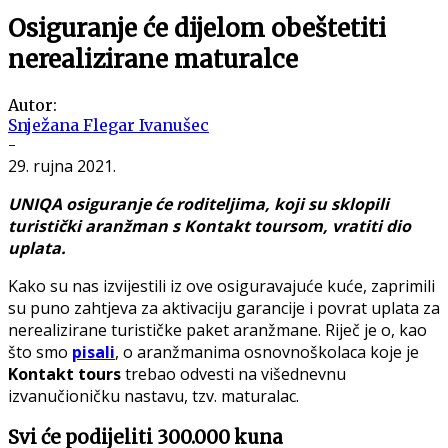
Osiguranje će dijelom obeštetiti
nerealizirane maturalce
Autor:
Snježana Flegar Ivanušec
-
29. rujna 2021.
UNIQA osiguranje će roditeljima, koji su sklopili
turistički aranžman s Kontakt toursom, vratiti dio
uplata.
Kako su nas izvijestili iz ove osiguravajuće kuće, zaprimili
su puno zahtjeva za aktivaciju garancije i povrat uplata za
nerealizirane turističke paket aranžmane. Riječ je o, kao
što smo
pisali
, o aranžmanima osnovnoškolaca koje je
Kontakt tours
trebao odvesti na višednevnu
izvanučioničku nastavu, tzv. maturalac.
Svi će podijeliti 300.000 kuna