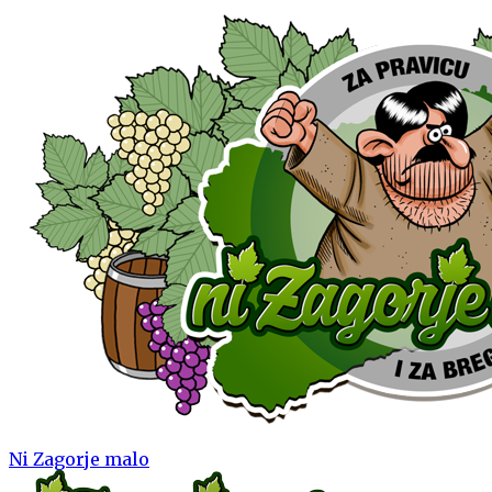
Ni Zagorje malo