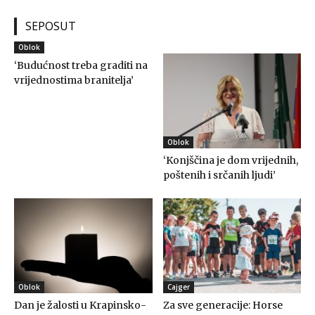
SEPOSUT
Oblok
‘Budućnost treba graditi na
vrijednostima branitelja’
Oblok
‘Konjščina je dom vrijednih,
poštenih i srčanih ljudi’
Oblok
Cajger
Dan je žalosti u Krapinsko-
Za sve generacije: Horse