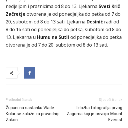
nedjeljom i praznicima od 8 do 13. Ljekarna
Sveti Križ
Začretje
otvorena je od ponedjeljka do petka od 7 do
20, subotom od 8 do 13 sati. Ljekarna
Desinić
radi od
8 do 16 sati od ponedjeljka do petka, subotom od 8 do
13. Ljekarna u
Humu na Sutli
od ponedjeljka do petka
otvorena je od 7 do 20, subotom od 8 do 13 sati.
Prethodni članak
Sljedeći članak
Župani na sastanku Vlade:
Izložba fotografija prvog
Kolar se zalaže za pravedniji
Zagorca koji je osvojio Mount
Zakon
Everest