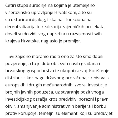
Četiri stupa suradnje na kojima je utemeljeno
višerazinsko upravljanje Hrvatskom, a to su
strukturirani dijalog, fiskalna i funkcionalna
decentralizacija te realizacija zajedničkih projekata,
doveli su do vidljivog napretka u razvijenosti svih
krajeva Hrvatske, naglasio je premijer.
– Svi zajedno moramo raditi ono za što smo dobili
povjerenje, a to je dobrobit svih naših građana i
hrvatskog gospodarstva te ukupni razvoj. Korištenje
distribucijske snage državnog proračuna, sredstva iz
europskih i drugih međunarodnih izvora, investicije
brojnih javnih poduzeća, uz stvaranje pozitivnoga
investicijskog ozračja kroz predvidivi porezni i pravni
okvir, smanjivanje administrativnih barijera i borbu
protiv korupcije, temeljni su elementi koji su preduvjet