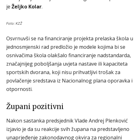
je
Željko Kolar
.
Foto: KZŽ
Osvrnuvši se na financiranje projekta prelaska škola u
jednosmjenski rad predložio je modele kojima bi se
osnivačima škola olakšalo financiranje nadstandarda,
značajnijeg poboljšanja uvjeta nastave ili kapaciteta
sportskih dvorana, koji nisu prihvatljivi trošak za
povlačenje sredstava iz Nacionalnog plana oporavka i
otpornosti.
Župani pozitivni
Nakon sastanka predsjednik Vlade Andrej Plenković
izjavio je da su reakcije svih župana na predstavljeno
unaprjeđenje zakonodavnog okvira za regionalni