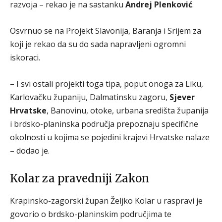
razvoja – rekao je na sastanku
Andrej Plenković
.
Osvrnuo se na Projekt Slavonija, Baranja i Srijem za
koji je rekao da su do sada napravljeni ogromni
iskoraci.
– I svi ostali projekti toga tipa, poput onoga za Liku,
Karlovačku županiju, Dalmatinsku zagoru,
Sjever
Hrvatske
, Banovinu, otoke, urbana središta županija
i brdsko-planinska područja prepoznaju specifične
okolnosti u kojima se pojedini krajevi Hrvatske nalaze
– dodao je.
Kolar za pravedniji Zakon
Krapinsko-zagorski župan Željko Kolar u raspravi je
govorio o brdsko-planinskim područjima te