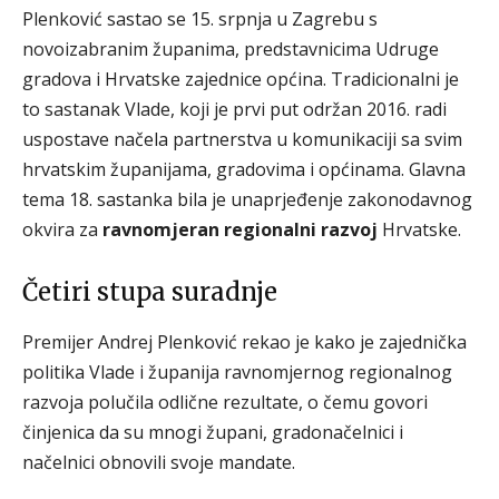
Plenković sastao se 15. srpnja u Zagrebu s
novoizabranim županima, predstavnicima Udruge
gradova i Hrvatske zajednice općina. Tradicionalni je
to sastanak Vlade, koji je prvi put održan 2016. radi
uspostave načela partnerstva u komunikaciji sa svim
hrvatskim županijama, gradovima i općinama. Glavna
tema 18. sastanka bila je unaprjeđenje zakonodavnog
okvira za
ravnomjeran regionalni razvoj
Hrvatske.
Četiri stupa suradnje
Premijer Andrej Plenković rekao je kako je zajednička
politika Vlade i županija ravnomjernog regionalnog
razvoja polučila odlične rezultate, o čemu govori
činjenica da su mnogi župani, gradonačelnici i
načelnici obnovili svoje mandate.