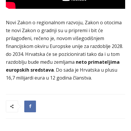
Novi Zakon o regionalnom razvoju, Zakon o otocima
te novi Zakon o gradnji su u pripremi i bit će
prilagođeni, rečeno je, novom višegodišnjem
financijskom okviru Europske unije za razdoblje 2028.
do 2034. Hrvatska će se pozicionirati tako da i u tom
razdoblju bude među zemljama
neto primateljima
europskih sredstava
. Do sada je Hrvatska u plusu
16,7 milijardi eura u 12 godina članstva.