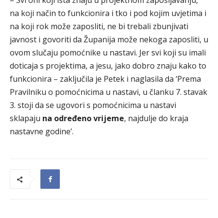
– Svi oni koji išta znaju u projektnom zapošljavanju,
na koji način to funkcionira i tko i pod kojim uvjetima i
na koji rok može zaposliti, ne bi trebali zbunjivati
javnost i govoriti da Županija može nekoga zaposliti, u
ovom slučaju pomoćnike u nastavi. Jer svi koji su imali
doticaja s projektima, a jesu, jako dobro znaju kako to
funkcionira – zaključila je Petek i naglasila da ‘Prema
Pravilniku o pomoćnicima u nastavi, u članku 7. stavak
3. stoji da se ugovori s pomoćnicima u nastavi
sklapaju
na određeno vrijeme
, najdulje do kraja
nastavne godine’.