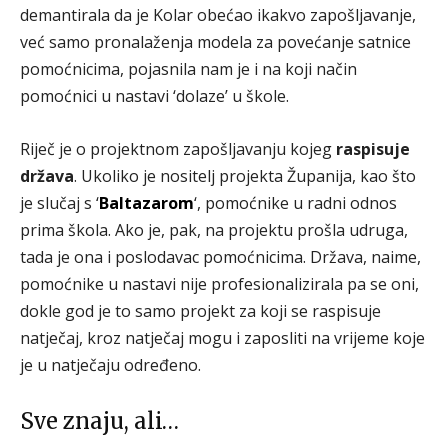
demantirala da je Kolar obećao ikakvo zapošljavanje,
već samo pronalaženja modela za povećanje satnice
pomoćnicima, pojasnila nam je i na koji način
pomoćnici u nastavi ‘dolaze’ u škole.
Riječ je o projektnom zapošljavanju kojeg
raspisuje
država
. Ukoliko je nositelj projekta Županija, kao što
je slučaj s ‘
Baltazarom
‘, pomoćnike u radni odnos
prima škola. Ako je, pak, na projektu prošla udruga,
tada je ona i poslodavac pomoćnicima. Država, naime,
pomoćnike u nastavi nije profesionalizirala pa se oni,
dokle god je to samo projekt za koji se raspisuje
natječaj, kroz natječaj mogu i zaposliti na vrijeme koje
je u natječaju određeno.
Sve znaju, ali…