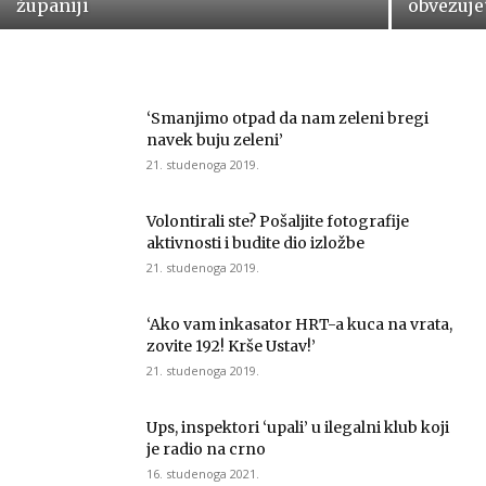
županiji
obvezuje
‘Smanjimo otpad da nam zeleni bregi
navek buju zeleni’
21. studenoga 2019.
Volontirali ste? Pošaljite fotografije
aktivnosti i budite dio izložbe
21. studenoga 2019.
‘Ako vam inkasator HRT-a kuca na vrata,
zovite 192! Krše Ustav!’
21. studenoga 2019.
Ups, inspektori ‘upali’ u ilegalni klub koji
je radio na crno
16. studenoga 2021.