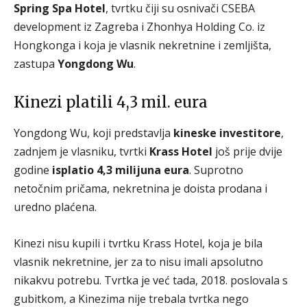
Spring Spa Hotel
, tvrtku čiji su osnivači CSEBA
development iz Zagreba i Zhonhya Holding Co. iz
Hongkonga i koja je vlasnik nekretnine i zemljišta,
zastupa
Yongdong Wu
.
Kinezi platili 4,3 mil. eura
Yongdong Wu, koji predstavlja
kineske
investitore
,
zadnjem je vlasniku, tvrtki
Krass Hotel
još prije dvije
godine
isplatio 4,3 milijuna eura
. Suprotno
netočnim pričama, nekretnina je doista prodana i
uredno plaćena.
Kinezi nisu kupili i tvrtku Krass Hotel, koja je bila
vlasnik nekretnine, jer za to nisu imali apsolutno
nikakvu potrebu. Tvrtka je već tada, 2018. poslovala s
gubitkom, a Kinezima nije trebala tvrtka nego