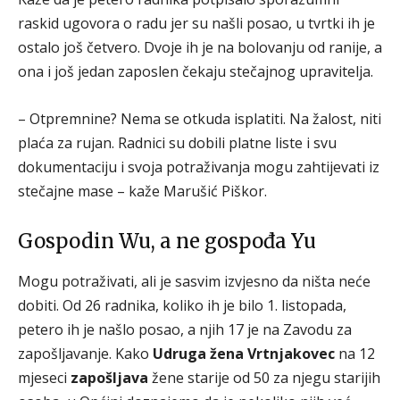
raskid ugovora o radu jer su našli posao, u tvrtki ih je
ostalo još četvero. Dvoje ih je na bolovanju od ranije, a
ona i još jedan zaposlen čekaju stečajnog upravitelja.
– Otpremnine? Nema se otkuda isplatiti. Na žalost, niti
plaća za rujan. Radnici su dobili platne liste i svu
dokumentaciju i svoja potraživanja mogu zahtijevati iz
stečajne mase – kaže Marušić Piškor.
Gospodin Wu, a ne gospođa Yu
Mogu potraživati, ali je sasvim izvjesno da ništa neće
dobiti. Od 26 radnika, koliko ih je bilo 1. listopada,
petero ih je našlo posao, a njih 17 je na Zavodu za
zapošljavanje. Kako
Udruga žena Vrtnjakovec
na 12
mjeseci
zapošljava
žene starije od 50 za njegu starijih