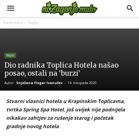
Naslovnica
Najže
Najže
Dio radnika Toplica Hotela našao
posao, ostali na ‘burzi’
Autor:
Snježana Flegar Ivanušec
-
14. listopada 2020.
Stvarni vlasnici hotela u Krapinskim Toplicama,
tvrtka Spring Spa Hotel, još uvijek nije podnijela
nikakav zahtjev za rušenje starog i početak
gradnje novog hotela