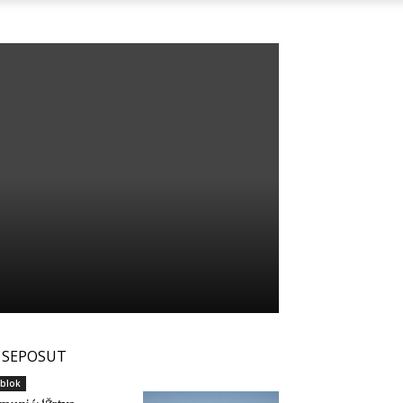
SEPOSUT
blok