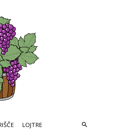
IŠČE
LOJTRE