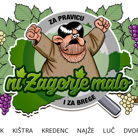
K
KIŠTRA
KREDENC
NAJŽE
LUČ
DVOR