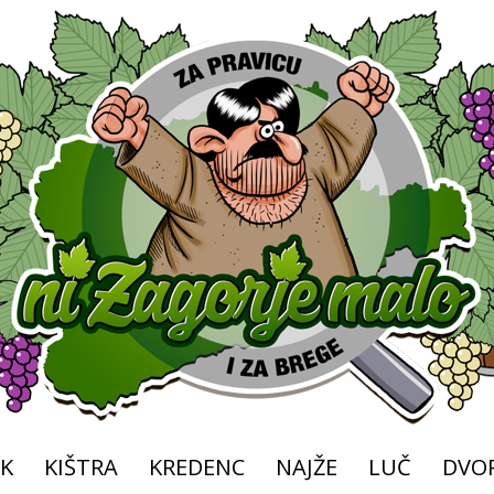
K
KIŠTRA
KREDENC
NAJŽE
LUČ
DVOR