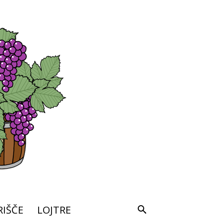
IŠČE
LOJTRE