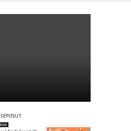
SEPOSUT
blok