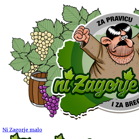
Ni Zagorje malo