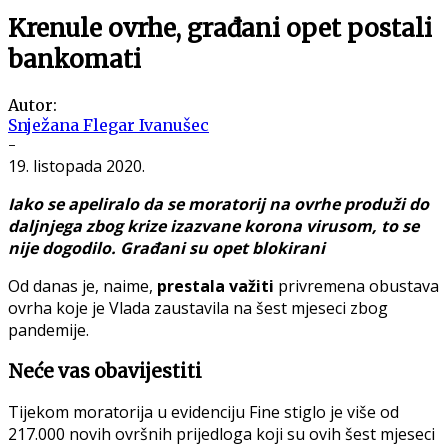
Krenule ovrhe, građani opet postali
bankomati
Autor:
Snježana Flegar Ivanušec
-
19. listopada 2020.
Iako se apeliralo da se moratorij na ovrhe produži do
daljnjega zbog krize izazvane korona virusom, to se
nije dogodilo. Građani su opet blokirani
Od danas je, naime,
prestala važiti
privremena obustava
ovrha koje je Vlada zaustavila na šest mjeseci zbog
pandemije.
Neće vas obavijestiti
Tijekom moratorija u evidenciju Fine stiglo je više od
217.000 novih ovršnih prijedloga koji su ovih šest mjeseci