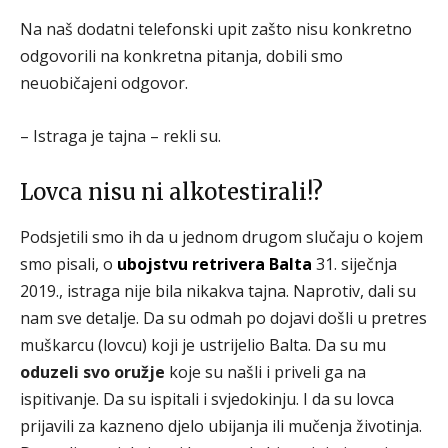
Na naš dodatni telefonski upit zašto nisu konkretno
odgovorili na konkretna pitanja, dobili smo
neuobičajeni odgovor.
– Istraga je tajna – rekli su.
Lovca nisu ni alkotestirali!?
Podsjetili smo ih da u jednom drugom slučaju o kojem
smo pisali, o
ubojstvu retrivera Balta
31. siječnja
2019., istraga nije bila nikakva tajna. Naprotiv, dali su
nam sve detalje. Da su odmah po dojavi došli u pretres
muškarcu (lovcu) koji je ustrijelio Balta. Da su mu
oduzeli svo oružje
koje su našli i priveli ga na
ispitivanje. Da su ispitali i svjedokinju. I da su lovca
prijavili za kazneno djelo ubijanja ili mučenja životinja.