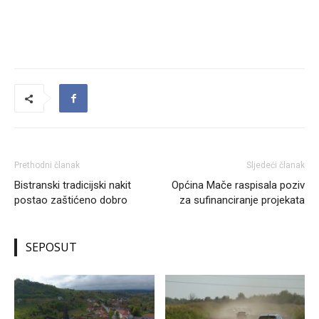
Prethodni članak
Sljedeći članak
Bistranski tradicijski nakit
Općina Mače raspisala poziv
postao zaštićeno dobro
za sufinanciranje projekata
SEPOSUT