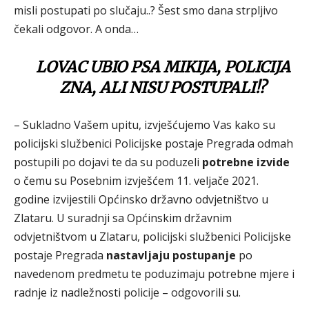
misli postupati po slučaju..? Šest smo dana strpljivo
čekali odgovor. A onda…
LOVAC UBIO PSA MIKIJA, POLICIJA
ZNA, ALI NISU POSTUPALI!?
– Sukladno Vašem upitu, izvješćujemo Vas kako su
policijski službenici Policijske postaje Pregrada odmah
postupili po dojavi te da su poduzeli
potrebne izvide
o čemu su Posebnim izvješćem 11. veljače 2021.
godine izvijestili Općinsko državno odvjetništvo u
Zlataru. U suradnji sa Općinskim državnim
odvjetništvom u Zlataru, policijski službenici Policijske
postaje Pregrada
nastavljaju postupanje
po
navedenom predmetu te poduzimaju potrebne mjere i
radnje iz nadležnosti policije – odgovorili su.