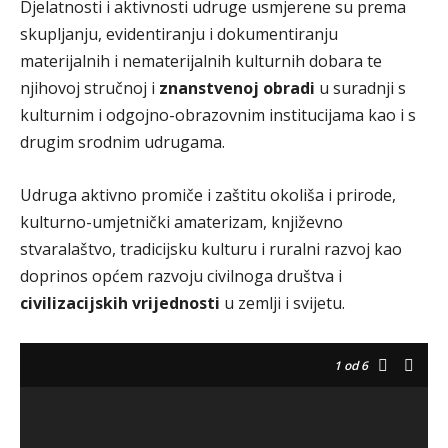
Djelatnosti i aktivnosti udruge usmjerene su prema
skupljanju, evidentiranju i dokumentiranju
materijalnih i nematerijalnih kulturnih dobara te
njihovoj stručnoj i
znanstvenoj obradi
u suradnji s
kulturnim i odgojno-obrazovnim institucijama kao i s
drugim srodnim udrugama.
Udruga aktivno promiče i zaštitu okoliša i prirode,
kulturno-umjetnički amaterizam, književno
stvaralaštvo, tradicijsku kulturu i ruralni razvoj kao
doprinos općem razvoju civilnoga društva i
civilizacijskih vrijednosti
u zemlji i svijetu.
1
od 6