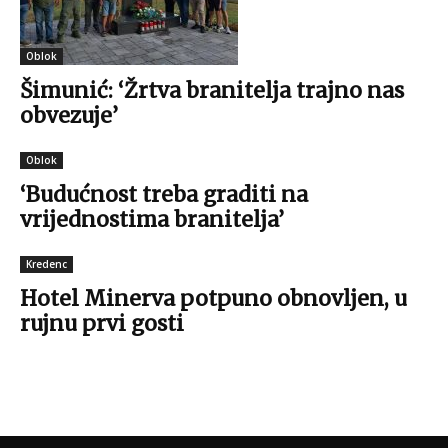
Oblok
Šimunić: ‘Žrtva branitelja trajno nas
obvezuje’
Oblok
‘Budućnost treba graditi na
vrijednostima branitelja’
Kredenc
Hotel Minerva potpuno obnovljen, u
rujnu prvi gosti