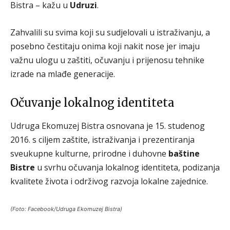
Bistra – kažu u
Udruzi
.
Zahvalili su svima koji su sudjelovali u istraživanju, a
posebno čestitaju onima koji nakit nose jer imaju
važnu ulogu u zaštiti, očuvanju i prijenosu tehnike
izrade na mlađe generacije.
Očuvanje lokalnog identiteta
Udruga Ekomuzej Bistra osnovana je 15. studenog
2016. s ciljem zaštite, istraživanja i prezentiranja
sveukupne kulturne, prirodne i duhovne
baštine
Bistre
u svrhu očuvanja lokalnog identiteta, podizanja
kvalitete života i održivog razvoja lokalne zajednice.
(Foto: Facebook/Udruga Ekomuzej Bistra)