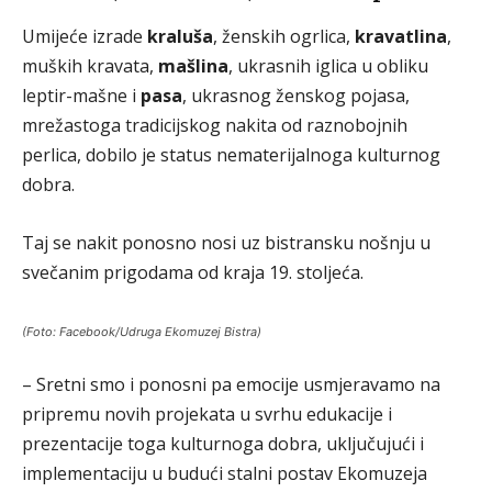
Umijeće izrade
kraluša
, ženskih ogrlica,
kravatlina
,
muških kravata,
mašlina
, ukrasnih iglica u obliku
leptir-mašne i
pasa
, ukrasnog ženskog pojasa,
mrežastoga tradicijskog nakita od raznobojnih
perlica, dobilo je status nematerijalnoga kulturnog
dobra.
Taj se nakit ponosno nosi uz bistransku nošnju u
svečanim prigodama od kraja 19. stoljeća.
(Foto: Facebook/Udruga Ekomuzej Bistra)
– Sretni smo i ponosni pa emocije usmjeravamo na
pripremu novih projekata u svrhu edukacije i
prezentacije toga kulturnoga dobra, uključujući i
implementaciju u budući stalni postav Ekomuzeja