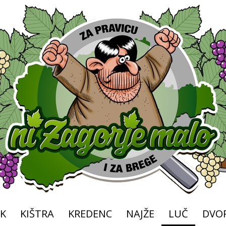
K
KIŠTRA
KREDENC
NAJŽE
LUČ
DVOR