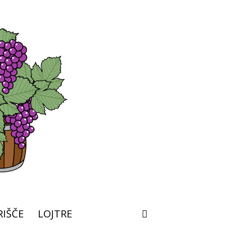
IŠČE
LOJTRE