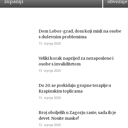
županiji
obvezuje
Dom Lobor-grad, dom koji misli na osobe
s duševnim problemima
15. srpnja 2020.
Veliki korak naprijed za nezaposlene i
osobe s invaliditetom
15. srpnja 2020.
Do 20. se prekidaju grupne terapije u
Krapinskim toplicama
13. srpnja 2020.
Broj oboljelih u Zagorju raste, sada ih je
devet. Nosite maske!
12. srpnja 2020.