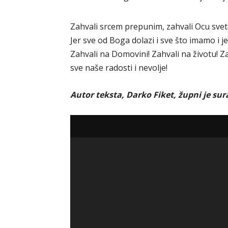
Zahvali srcem prepunim, zahvali Ocu sve
Jer sve od Boga dolazi i sve što imamo i je
Zahvali na Domovini! Zahvali na životu! Zah
sve naše radosti i nevolje!
Autor teksta, Darko Fiket, župni je sur