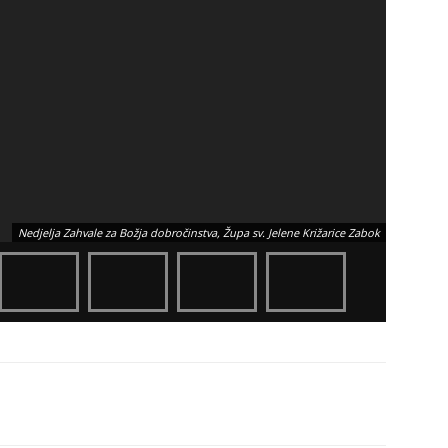
Nedjelja Zahvale za Božja dobročinstva, Župa sv. Jelene Križarice Zabok