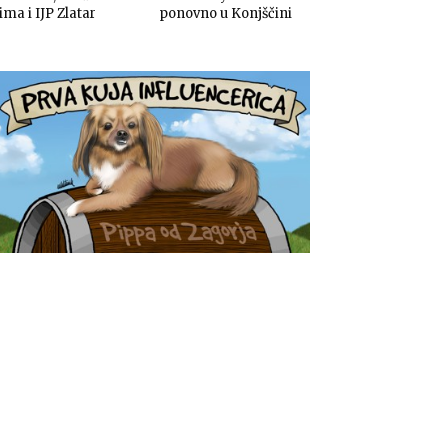
ima i IJP Zlatar
ponovno u Konjščini