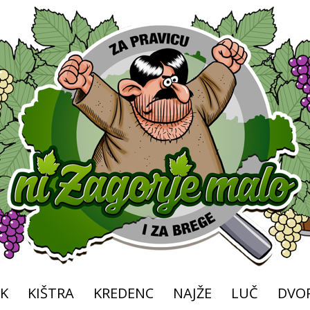
K
KIŠTRA
KREDENC
NAJŽE
LUČ
DVOR