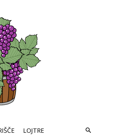
IŠČE
LOJTRE