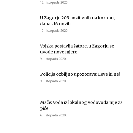
12. listopada 2020.
U Zagorju 205 pozitivnih na koronu,
danas 16 novih
10. listopada 2020.
Vojska postavlja šatore, u Zagorju se
uvode nove mjere
9. listopada 2020.
Policija ozbiljno upozorava: Leve iti ne!
9. listopada 2020.
Mače: Voda iz lokalnog vodovoda nije za
piće!
6. listopada 2020.